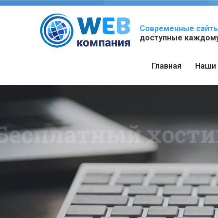
Современные сайты
доступные каждому
Главная
Наши 
Скидк
Вы по