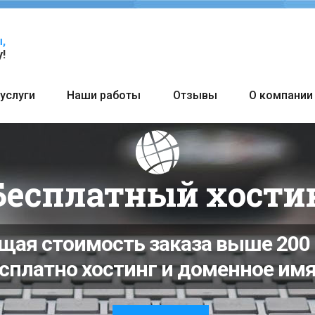
,
!
услуги
Наши работы
Отзывы
О компании
Бесплатный хости
щая стоимость заказа выше 200 
сплатно хостинг и доменное имя 