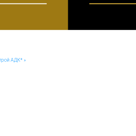
трой АДК* »