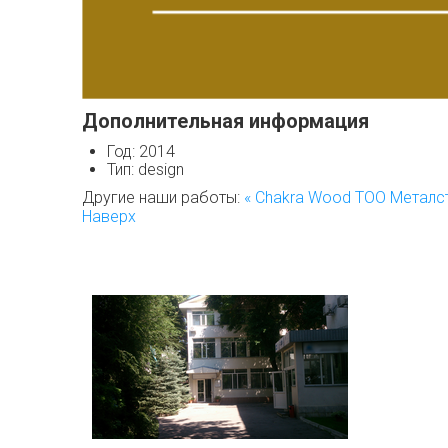
Дополнительная информация
Год:
2014
Тип:
design
Другие наши работы:
« Chakra Wood
ТОО Металс
Наверх