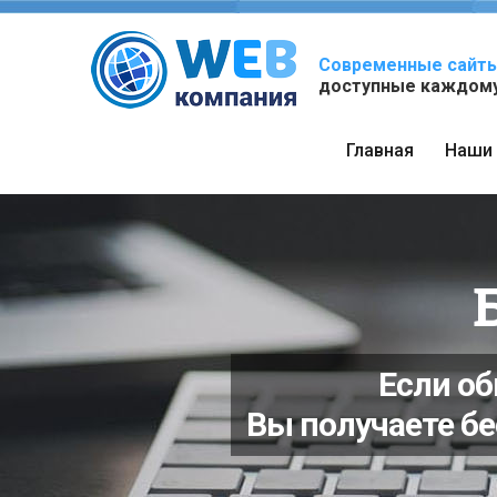
Современные сайты
доступные каждому
Главная
Наши 
Если об
Вы получаете бе