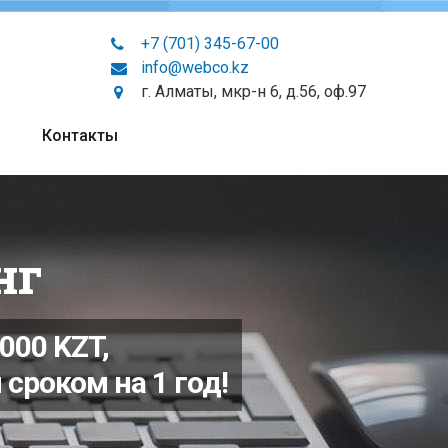
+7 (701) 345-67-00
info@webco.kz
г. Алматы, мкр-н 6, д.56, оф.97
Контакты
нг
000 KZT,
сроком на 1 год!