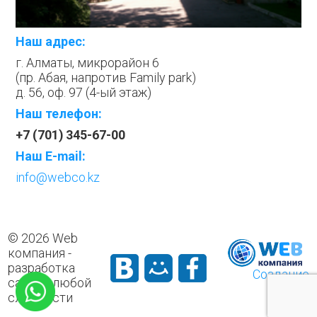
Наш адрес:
г. Алматы, микрорайон 6
(пр. Абая, напротив Family park)
д. 56, оф. 97 (4-ый этаж)
Наш телефон:
+7 (701) 345-67-00
Наш E-mail:
info@webco.kz
© 2026 Web
компания -
разработка
Создание
сайтов любой
сайтов
сложности