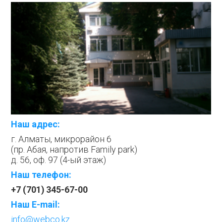
Наш адрес:
г. Алматы, микрорайон 6
(пр. Абая, напротив Family park)
д. 56, оф. 97 (4-ый этаж)
Наш телефон:
+7 (701) 345-67-00
Наш E-mail:
info@webco.kz