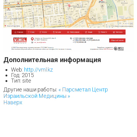
Дополнительная информация
Web:
http://vml.kz
Год:
2015
Тип:
site
Другие наши работы:
« Парсметал
Центр
Израильской Медицины »
Наверх