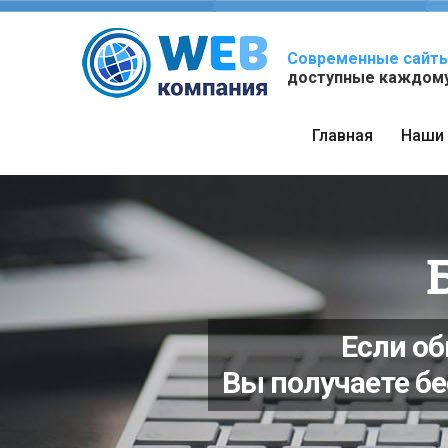
Современные сайты
доступные каждому
Главная
Наши 
Скидк
Ед
Вы получ